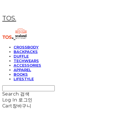
TOS.
CROSSBODY
BACKPACKS
DUFFLE
TECHWEARS
ACCESSORIES
APPAREL
BOOKS
LIFESTYLE
Search
검색
Log In
로그인
Cart
장바구니