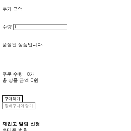
추가 금액
수량
품절된 상품입니다.
주문 수량
0개
총 상품 금액
0원
구매하기
장바구니에 담기
재입고 알림 신청
휴대폰 번호