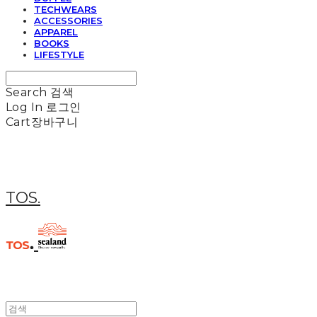
TECHWEARS
ACCESSORIES
APPAREL
BOOKS
LIFESTYLE
Search
검색
Log In
로그인
Cart
장바구니
TOS.