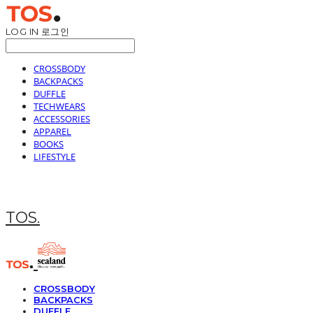
LOG IN
로그인
CROSSBODY
BACKPACKS
DUFFLE
TECHWEARS
ACCESSORIES
APPAREL
BOOKS
LIFESTYLE
TOS.
CROSSBODY
BACKPACKS
DUFFLE