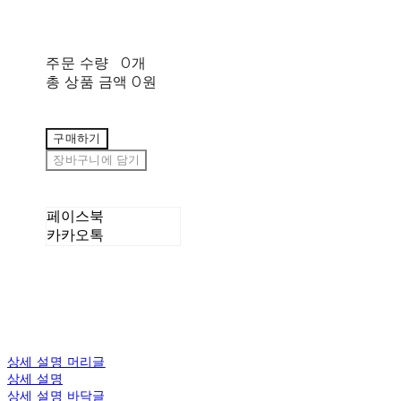
주문 수량
0개
총 상품 금액
0원
구매하기
장바구니에 담기
페이스북
카카오톡
상세 설명 머리글
상세 설명
상세 설명 바닥글