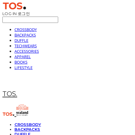
LOG IN
로그인
CROSSBODY
BACKPACKS
DUFFLE
TECHWEARS
ACCESSORIES
APPAREL
BOOKS
LIFESTYLE
TOS.
CROSSBODY
BACKPACKS
DUFFLE