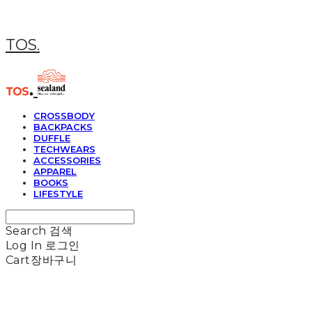
TOS.
CROSSBODY
BACKPACKS
DUFFLE
TECHWEARS
ACCESSORIES
APPAREL
BOOKS
LIFESTYLE
Search
검색
Log In
로그인
Cart
장바구니