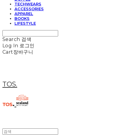
TECHWEARS
ACCESSORIES
APPAREL
BOOKS
LIFESTYLE
Search
검색
Log In
로그인
Cart
장바구니
TOS.