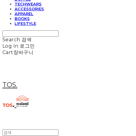
TECHWEARS
ACCESSORIES
APPAREL
BOOKS
LIFESTYLE
Search
검색
Log In
로그인
Cart
장바구니
TOS.