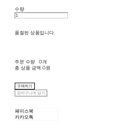
수량
품절된 상품입니다.
주문 수량
0개
총 상품 금액
0원
구매하기
장바구니에 담기
페이스북
카카오톡