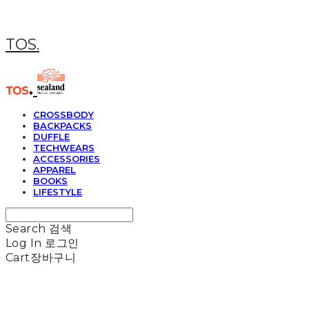
TOS.
CROSSBODY
BACKPACKS
DUFFLE
TECHWEARS
ACCESSORIES
APPAREL
BOOKS
LIFESTYLE
Search
검색
Log In
로그인
Cart
장바구니