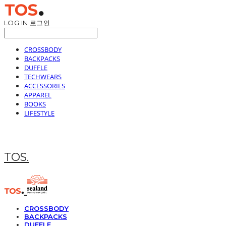
LOG IN
로그인
CROSSBODY
BACKPACKS
DUFFLE
TECHWEARS
ACCESSORIES
APPAREL
BOOKS
LIFESTYLE
TOS.
CROSSBODY
BACKPACKS
DUFFLE