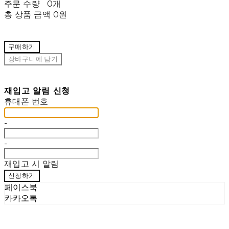
주문 수량
0개
총 상품 금액
0원
구매하기
장바구니에 담기
재입고 알림 신청
휴대폰 번호
-
-
재입고 시 알림
신청하기
페이스북
카카오톡