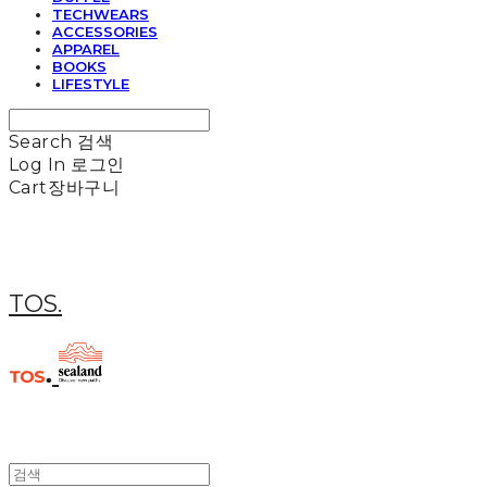
TECHWEARS
ACCESSORIES
APPAREL
BOOKS
LIFESTYLE
Search
검색
Log In
로그인
Cart
장바구니
TOS.