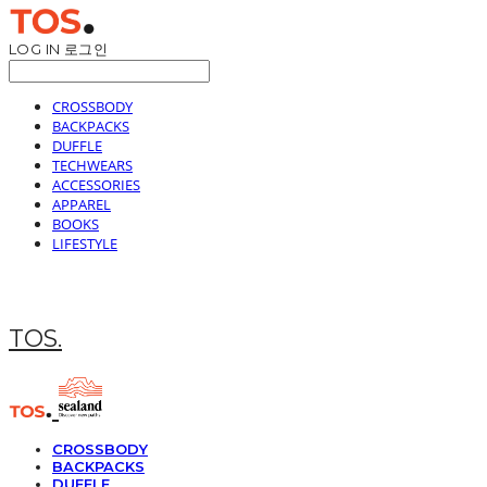
LOG IN
로그인
CROSSBODY
BACKPACKS
DUFFLE
TECHWEARS
ACCESSORIES
APPAREL
BOOKS
LIFESTYLE
TOS.
CROSSBODY
BACKPACKS
DUFFLE