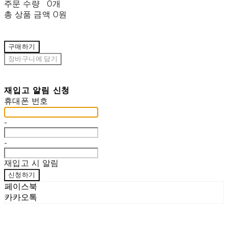
주문 수량
0개
총 상품 금액
0원
구매하기
장바구니에 담기
재입고 알림 신청
휴대폰 번호
-
-
재입고 시 알림
신청하기
페이스북
카카오톡