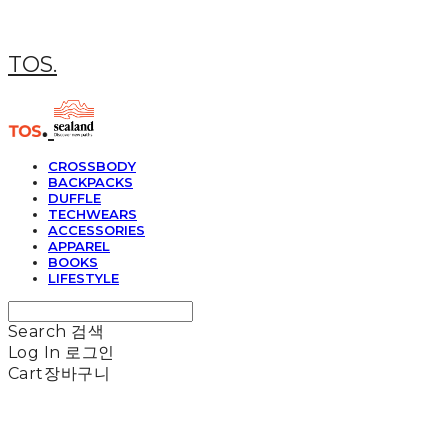
TOS.
CROSSBODY
BACKPACKS
DUFFLE
TECHWEARS
ACCESSORIES
APPAREL
BOOKS
LIFESTYLE
Search
검색
Log In
로그인
Cart
장바구니