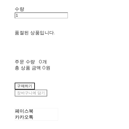
수량
품절된 상품입니다.
주문 수량
0개
총 상품 금액
0원
구매하기
장바구니에 담기
페이스북
카카오톡