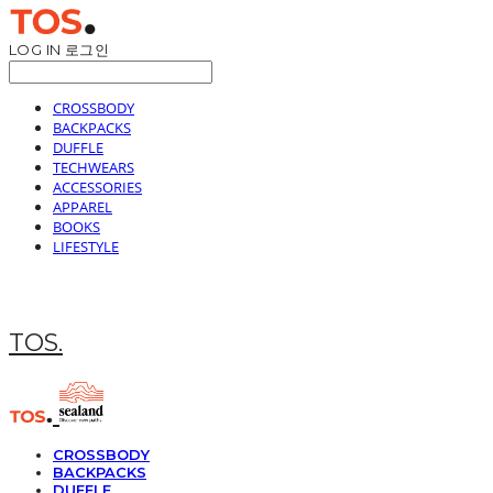
LOG IN
로그인
CROSSBODY
BACKPACKS
DUFFLE
TECHWEARS
ACCESSORIES
APPAREL
BOOKS
LIFESTYLE
TOS.
CROSSBODY
BACKPACKS
DUFFLE