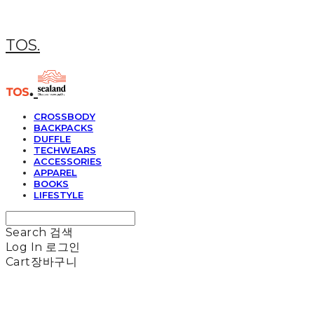
TOS.
CROSSBODY
BACKPACKS
DUFFLE
TECHWEARS
ACCESSORIES
APPAREL
BOOKS
LIFESTYLE
Search
검색
Log In
로그인
Cart
장바구니