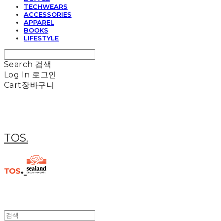
TECHWEARS
ACCESSORIES
APPAREL
BOOKS
LIFESTYLE
Search
검색
Log In
로그인
Cart
장바구니
TOS.