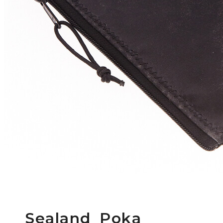
Sealand_Poka