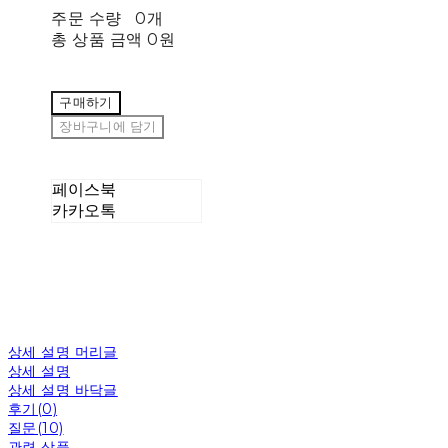
주문 수량
0개
총 상품 금액
0원
구매하기
장바구니에 담기
페이스북
카카오톡
상세 설명 머리글
상세 설명
상세 설명 바닥글
후기(0)
질문(10)
관련 상품