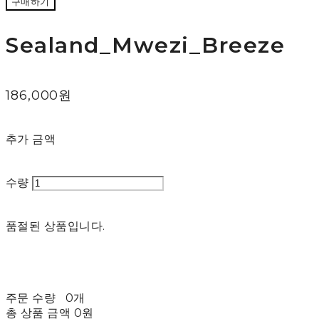
구매하기
Sealand_Mwezi_Breeze
186,000원
추가 금액
수량
품절된 상품입니다.
주문 수량
0개
총 상품 금액
0원