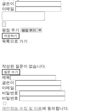
글쓴이
이메일
평점 주기
저장하기
목록으로 가기
작성된 질문이 없습니다.
질문 쓰기
제목
글쓴이
이메일
비밀번호
비밀번호
개인정보 수집 및 이용
에 동의합니다.