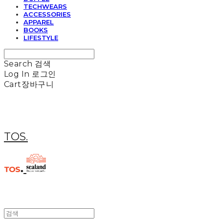
TECHWEARS
ACCESSORIES
APPAREL
BOOKS
LIFESTYLE
Search
검색
Log In
로그인
Cart
장바구니
TOS.