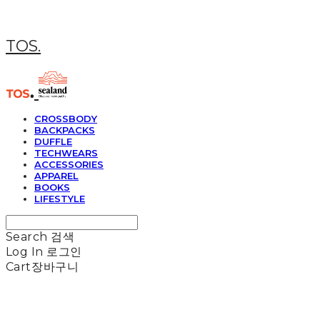
TOS.
CROSSBODY
BACKPACKS
DUFFLE
TECHWEARS
ACCESSORIES
APPAREL
BOOKS
LIFESTYLE
Search
검색
Log In
로그인
Cart
장바구니