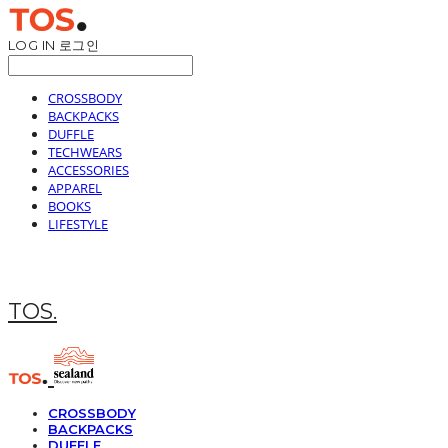
LOG IN
로그인
CROSSBODY
BACKPACKS
DUFFLE
TECHWEARS
ACCESSORIES
APPAREL
BOOKS
LIFESTYLE
TOS.
CROSSBODY
BACKPACKS
DUFFLE