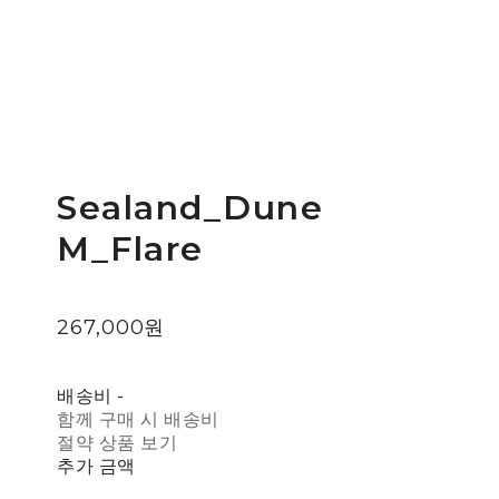
Sealand_Dune
M_Flare
267,000원
배송비
-
함께 구매 시 배송비
절약 상품 보기
추가 금액