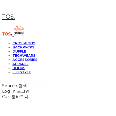
TOS.
CROSSBODY
BACKPACKS
DUFFLE
TECHWEARS
ACCESSORIES
APPAREL
BOOKS
LIFESTYLE
Search
검색
Log In
로그인
Cart
장바구니