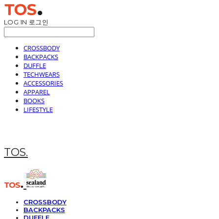
LOG IN
로그인
CROSSBODY
BACKPACKS
DUFFLE
TECHWEARS
ACCESSORIES
APPAREL
BOOKS
LIFESTYLE
TOS.
CROSSBODY
BACKPACKS
DUFFLE