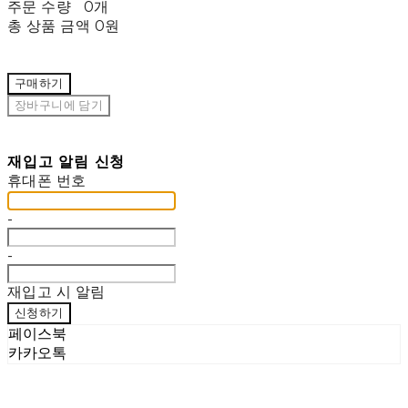
주문 수량
0개
총 상품 금액
0원
구매하기
장바구니에 담기
재입고 알림 신청
휴대폰 번호
-
-
재입고 시 알림
신청하기
페이스북
카카오톡