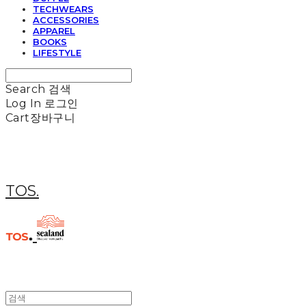
TECHWEARS
ACCESSORIES
APPAREL
BOOKS
LIFESTYLE
Search
검색
Log In
로그인
Cart
장바구니
TOS.