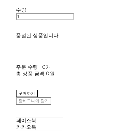
수량
품절된 상품입니다.
주문 수량
0개
총 상품 금액
0원
구매하기
장바구니에 담기
페이스북
카카오톡