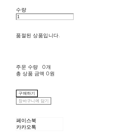
수량
품절된 상품입니다.
주문 수량
0개
총 상품 금액
0원
구매하기
장바구니에 담기
페이스북
카카오톡