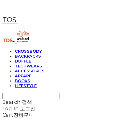
TOS.
CROSSBODY
BACKPACKS
DUFFLE
TECHWEARS
ACCESSORIES
APPAREL
BOOKS
LIFESTYLE
Search
검색
Log In
로그인
Cart
장바구니