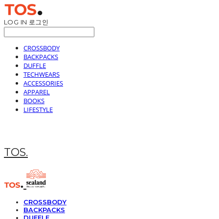
LOG IN
로그인
CROSSBODY
BACKPACKS
DUFFLE
TECHWEARS
ACCESSORIES
APPAREL
BOOKS
LIFESTYLE
TOS.
CROSSBODY
BACKPACKS
DUFFLE