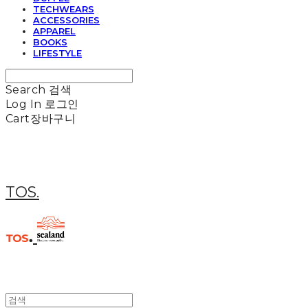
TECHWEARS
ACCESSORIES
APPAREL
BOOKS
LIFESTYLE
Search
검색
Log In
로그인
Cart
장바구니
TOS.