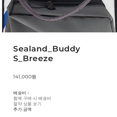
Sealand_Buddy
S_Breeze
141,000원
배송비
-
함께 구매 시 배송비
절약 상품 보기
추가 금액