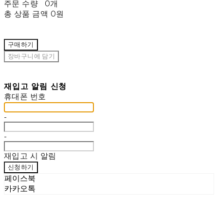
주문 수량
0개
총 상품 금액
0원
구매하기
장바구니에 담기
재입고 알림 신청
휴대폰 번호
-
-
재입고 시 알림
신청하기
페이스북
카카오톡