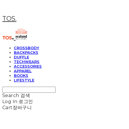
TOS.
CROSSBODY
BACKPACKS
DUFFLE
TECHWEARS
ACCESSORIES
APPAREL
BOOKS
LIFESTYLE
Search
검색
Log In
로그인
Cart
장바구니