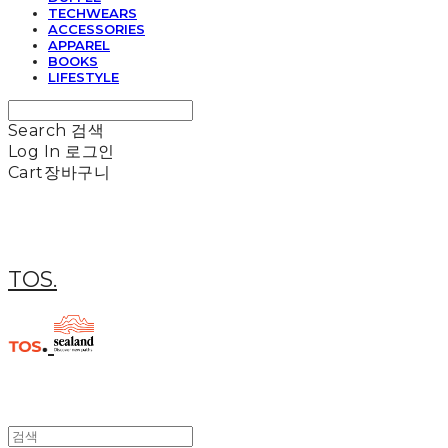
TECHWEARS
ACCESSORIES
APPAREL
BOOKS
LIFESTYLE
Search
검색
Log In
로그인
Cart
장바구니
TOS.