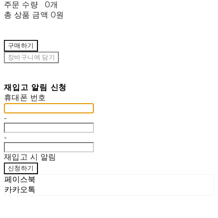
주문 수량
0개
총 상품 금액
0원
구매하기
장바구니에 담기
재입고 알림 신청
휴대폰 번호
-
-
재입고 시 알림
신청하기
페이스북
카카오톡