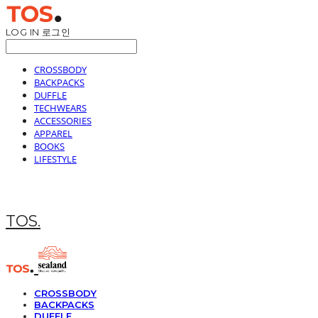
LOG IN
로그인
CROSSBODY
BACKPACKS
DUFFLE
TECHWEARS
ACCESSORIES
APPAREL
BOOKS
LIFESTYLE
TOS.
CROSSBODY
BACKPACKS
DUFFLE